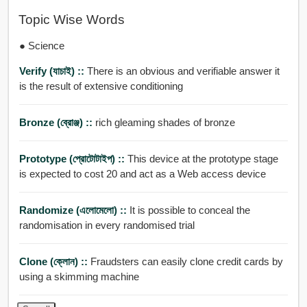
Topic Wise Words
● Science
Verify (যাচাই) ::
There is an obvious and verifiable answer it
is the result of extensive conditioning
Bronze (ব্রোঞ্জ) ::
rich gleaming shades of bronze
Prototype (প্রোটোটাইপ) ::
This device at the prototype stage
is expected to cost 20 and act as a Web access device
Randomize (এলোমেলো) ::
It is possible to conceal the
randomisation in every randomised trial
Clone (ক্লোন) ::
Fraudsters can easily clone credit cards by
using a skimming machine