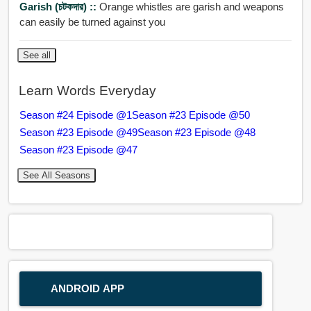
Garish (চটকদার) ::
Orange whistles are garish and weapons
can easily be turned against you
See all
Learn Words Everyday
Season #24 Episode @1
Season #23 Episode @50
Season #23 Episode @49
Season #23 Episode @48
Season #23 Episode @47
See All Seasons
ANDROID APP