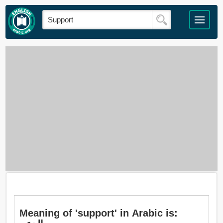
Meaning of 'support' in Arabic is: