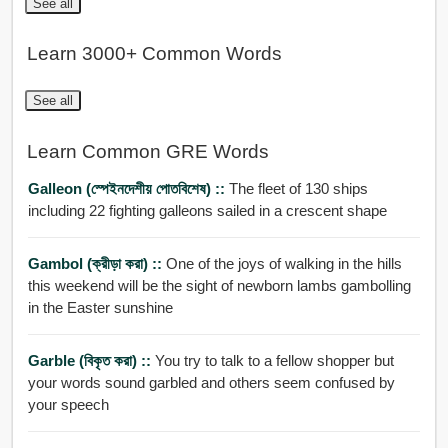
See all
Learn 3000+ Common Words
See all
Learn Common GRE Words
Galleon (স্পেইনদেশীয় পোতবিশেষ) ::
The fleet of 130 ships
including 22 fighting galleons sailed in a crescent shape
Gambol (ক্রীড়া করা) ::
One of the joys of walking in the hills
this weekend will be the sight of newborn lambs gambolling
in the Easter sunshine
Garble (বিকৃত করা) ::
You try to talk to a fellow shopper but
your words sound garbled and others seem confused by
your speech